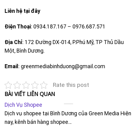
Liên hệ tại đây
Điện Thoại
: 0934.187.167 – 0976.687.571
Địa Chỉ
: 172 Đường DX-014, P.Phú Mỹ, TP Thủ Dầu
Một, Bình Dương.
Email
: greenmediabinhduong@gmail.com
Rate this post
BÀI VIẾT LIÊN QUAN
Dịch Vụ Shopee
Dịch vụ shopee tại Bình Dương của Green Media Hiện
nay, kênh bán hàng shopee…