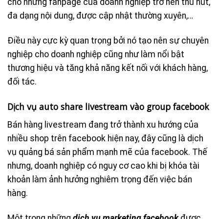
cho những fanpage của doanh nghiệp trở nên thu hút,
đa dạng nội dung, được cập nhật thường xuyên,…
Điều này cực kỳ quan trọng bởi nó tạo nên sự chuyên
nghiệp cho doanh nghiệp cũng như làm nổi bật
thương hiệu và tăng khả năng kết nối với khách hàng,
đối tác.
Dịch vụ auto share livestream vào group facebook
Bán hàng livestream đang trở thành xu hướng của
nhiều shop trên facebook hiện nay, đây cũng là dịch
vụ quảng bá sản phẩm mạnh mẽ của facebook. Thế
nhưng, doanh nghiệp có nguy cơ cao khi bị khóa tài
khoản làm ảnh hưởng nghiêm trọng đến việc bán
hàng.
Một trong những
dịch vụ marketing facebook
được