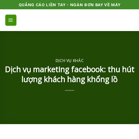
Skip
QUẢNG CÁO LIỀN TAY - NGÀN ĐƠN BAY VỀ MÁY
to
content
DỊCH VỤ KHÁC
Dịch vụ marketing facebook: thu hút
lượng khách hàng khổng lồ