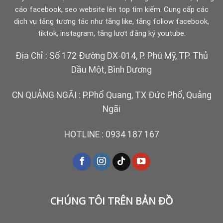
cáo facebook, seo website lên top tìm kiếm. Cung cấp các
dịch vụ tăng tương tác như tăng like, tăng follow facebook,
tiktok, instagram, tăng lượt đăng ký youtube.
Địa Chỉ : Số 172 Đường DX-014, P. Phú Mỹ, TP. Thủ
Dầu Một, Bình Dương
CN QUẢNG NGÃI : P.Phổ Quang, TX Đức Phổ, Quảng
Ngãi
HOTLINE :
0934 187 167
CHÚNG TÔI TRÊN BẢN ĐỒ