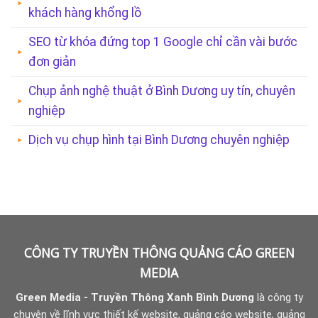
khách hàng khổng lồ
SEO từ khóa đứng top 1 Google chỉ cần vài bước
đơn giản
Chụp ảnh nghệ thuật ở Bình Dương uy tín, chuyên
nghiệp
Dịch vụ chụp hình tại Bình Dương chuyên nghiệp
CÔNG TY TRUYỀN THÔNG QUẢNG CÁO GREEN
MEDIA
Green Media - Truyền Thông Xanh Bình Dương
là công ty
chuyên về lĩnh vực thiết kế website, quảng cáo website, quảng