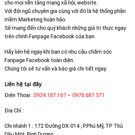
cho mọi nền tảng mạng xã hội, website.
Với đội ngũ chuyên gia cùng với đó là hệ thống phần
mềm Marketing hoàn hảo.
Sẽ mang đến cho quý khách những giá trị thực ngay
trên chính Fanpage Facebook của bạn.
Hãy liên hệ ngay khi bạn có nhu cầu chăm sóc
Fanpage Facebook toàn diện.
Chúng tôi sẽ tư vấn và báo giá chi tiết ngay.
Liên hệ tại đây
Điện Thoại :
0934.187.167
–
0976.687.571
Địa Chỉ :
Chi nhánh 1 : 172 Đường DX-014 , P.Phú Mỹ, TP Thủ
Dầu Một, Bình Dương.