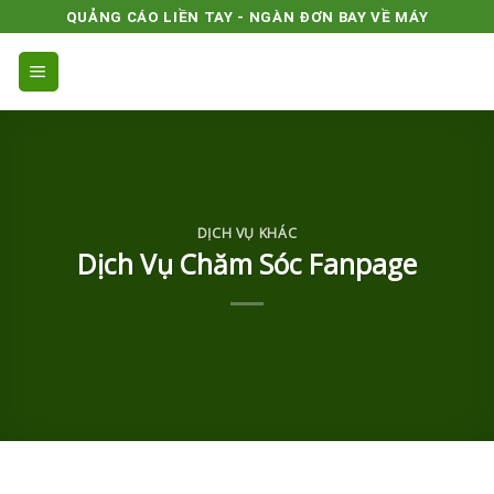
Skip
QUẢNG CÁO LIỀN TAY - NGÀN ĐƠN BAY VỀ MÁY
to
content
DỊCH VỤ KHÁC
Dịch Vụ Chăm Sóc Fanpage