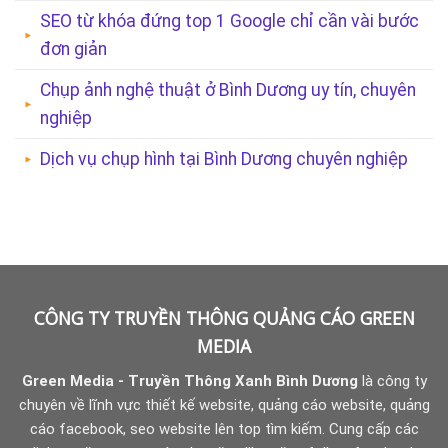
SEO từ khóa đứng top 1 Google chỉ cần vài bước
đơn giản
Chụp ảnh nghệ thuật ở Bình Dương uy tín, chuyên
nghiệp
Dịch vụ chụp hình tại Bình Dương chuyên nghiệp
CÔNG TY TRUYỀN THÔNG QUẢNG CÁO GREEN
MEDIA
Green Media - Truyền Thông Xanh Bình Dương
là công ty
chuyên về lĩnh vực thiết kế website, quảng cáo website, quảng
cáo facebook, seo website lên top tìm kiếm. Cung cấp các