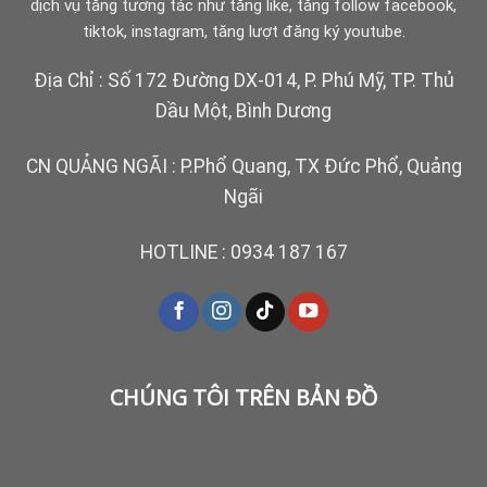
dịch vụ tăng tương tác như tăng like, tăng follow facebook,
tiktok, instagram, tăng lượt đăng ký youtube.
Địa Chỉ : Số 172 Đường DX-014, P. Phú Mỹ, TP. Thủ
Dầu Một, Bình Dương
CN QUẢNG NGÃI : P.Phổ Quang, TX Đức Phổ, Quảng
Ngãi
HOTLINE :
0934 187 167
CHÚNG TÔI TRÊN BẢN ĐỒ