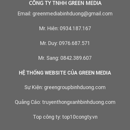
CÔNG TY TNHH GREEN MEDIA
Email:
greenmediabinhduong@gmail.com
Mr. Hiên:
0934.187.167
Mr. Duy:
0976.687.571
Mr. Sang:
0842.389.607
HỆ THỐNG WEBSITE CỦA GREEN MEDIA
Sự Kiện:
greengroupbinhduong.com
Quảng Cáo:
truyenthongxanhbinhduong.com
Top công ty:
top10congty.vn